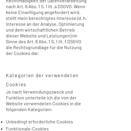
Rechtmäßigkeit der Datenverarbeitung
nach Art. 6 Abs. 1 S. 1 lit. a DSGVO. Wenn
keine Einwilligung angefordert wird,
stellt mein berechtigtes Interesse (d. h.
Interesse an der Analyse, Optimierung
und dem wirtschaftlichen Betrieb
dieser Website und Leistungen) im
Sinne des Art. 6 Abs. 1 S. 1 lit. f DSGVO
die Rechtsgrundlage für die Nutzung
der Cookies dar.
Kategorien der verwendeten
Cookies
Je nach Verwendungszweck und
Funktion unterteile ich die von der
Website verwendeten Cookies in die
folgenden Kategorien:
Unbedingt erforderliche Cookies
Funktionale-Cookies