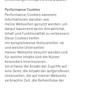
Performance Cookies
Performance-Cookies sammeln
Informationen darüber, wie
meine Webseiten genutzt werden, um
darauf basierend deren Attraktivität,
Inhalt und Funktionalität zu verbessern.
Diese Cookies helfen
mir beispielsweise festzustellen, ob
und welche Unterseiten
meiner Webseite besucht werden und
für welche Inhalte sich die Nutzer
besonders interessieren.
Ich erfasse die Anzahl der Zugriffe auf
eine Seite, die Anzahl der aufgerufenen
Unterseiten, die auf meiner Webseite
verbrachte Zeit, die Reihenfolge der
besuchten Seiten, welche Suchbegriffe
meine Nutzer zu mir geführt haben, das
Land, die Region und gegebenenfalls
die Stadt aus der der Zugriff erfolgt,
sowie den Anteil von mobilen